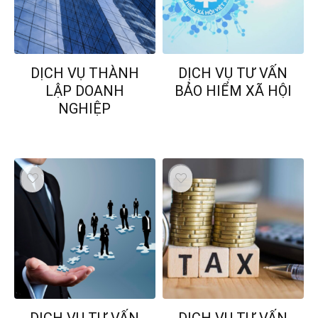
DỊCH VỤ THÀNH
DỊCH VỤ TƯ VẤN
LẬP DOANH
BẢO HIỂM XÃ HỘI
NGHIỆP