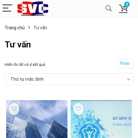
0
Trang chủ
Tư vấn
Tư vấn
Filter
Hiển thị tất cả 4 kết quả
Thứ tự mặc định