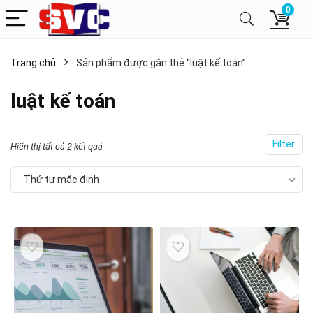
0
Trang chủ
Sản phẩm được gắn thẻ “luật kế toán”
luật kế toán
Filter
Hiển thị tất cả 2 kết quả
Thứ tự mặc định