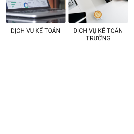
DỊCH VỤ KẾ TOÁN
DỊCH VỤ KẾ TOÁN
TRƯỞNG