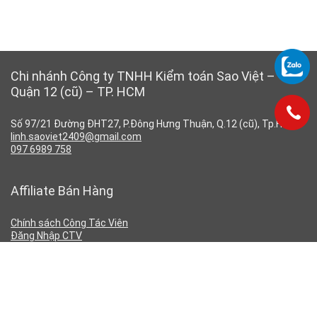
Chi nhánh Công ty TNHH Kiểm toán Sao Việt –
Quận 12 (cũ) – TP. HCM
Số 97/21 Đường ĐHT27, P.Đông Hưng Thuận, Q.12 (cũ), Tp.HCM
linh.saoviet2409@gmail.com
097 6989 758
Affiliate Bán Hàng
Chính sách Công Tác Viên
Đăng Nhập CTV
Đăng Ký CTV
Chính Sách