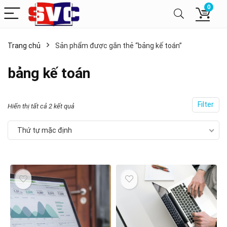
0
Trang chủ
Sản phẩm được gắn thẻ “bảng kế toán”
bảng kế toán
Filter
Hiển thị tất cả 2 kết quả
Thứ tự mặc định