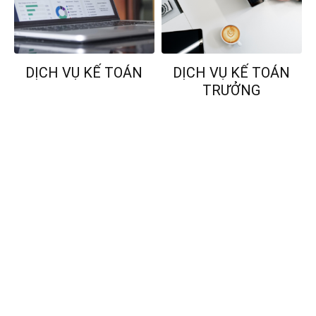
DỊCH VỤ KẾ TOÁN
DỊCH VỤ KẾ TOÁN
TRƯỞNG