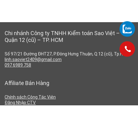
Chi nhánh Công ty TNHH Kiểm toán Sao Việt –
Quận 12 (cũ) – TP. HCM
Số 97/21 Đường ĐHT27, P.Đông Hưng Thuận, Q.12 (cũ), Tp.HCM
linh.saoviet2409@gmail.com
097 6989 758
Affiliate Bán Hàng
Chính sách Công Tác Viên
Đăng Nhập CTV
Đăng Ký CTV
Chính Sách