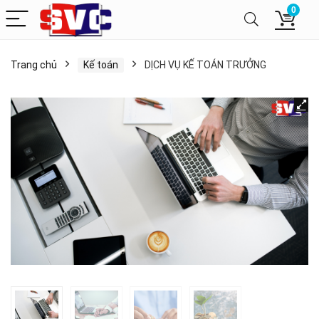
0
Trang chủ
Kế toán
DỊCH VỤ KẾ TOÁN TRƯỞNG