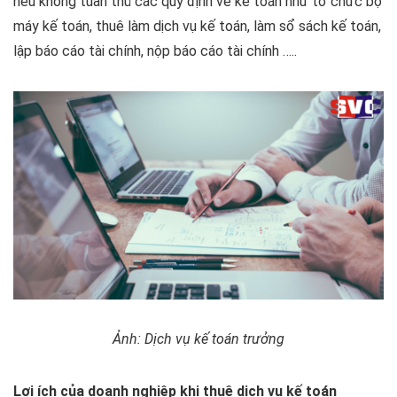
nếu không tuân thủ các quy định về kế toán như tổ chức bộ
máy kế toán, thuê làm dịch vụ kế toán, làm sổ sách kế toán,
lập báo cáo tài chính, nộp báo cáo tài chính …..
Ảnh: Dịch vụ kế toán trưởng
Lợi ích của doanh nghiệp khi thuê dịch vụ kế toán