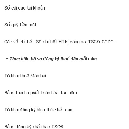
Sổ cái các tài khoản
Sổ quỹ tiền mặt
Các sổ chi tiết: Sổ chi tiết HTK, công nợ, TSCĐ, CCDC …
– Thực hiện hồ sơ đăng ký thuế đầu mỗi năm
Tờ khai thuế Môn bài
Bảng thanh quyết toán hóa đơn năm
Tờ khai đăng ký hình thức kế toán
Bảng đăng ký khấu hao TSCĐ