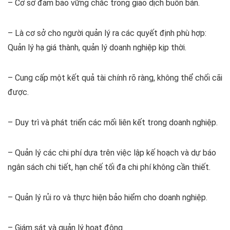
– Cơ sở đảm bảo vững chắc trong giao dịch buôn bán.
– Là cơ sở cho người quản lý ra các quyết định phù hợp:
Quản lý hạ giá thành, quản lý doanh nghiệp kịp thời.
– Cung cấp một kết quả tài chính rõ ràng, không thể chối cãi
được.
– Duy trì và phát triển các mối liên kết trong doanh nghiệp.
– Quản lý các chi phí dựa trên việc lập kế hoạch và dự báo
ngân sách chi tiết, hạn chế tối đa chi phí không cần thiết.
– Quản lý rủi ro và thực hiện bảo hiểm cho doanh nghiệp.
– Giám sát và quản lý hoạt động.