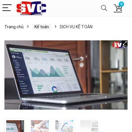
0
Trang chủ
Kế toán
DỊCH VỤ KẾ TOÁN