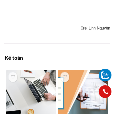
Cre: Linh Nguyễn
Kế toán