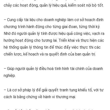
chảy các hoạt động, quản lý hiệu quả, kiểm soát nội bộ tốt.
– Cung cấp tài liệu cho doanh nghiệp làm cơ sở hoạch định
chương trình hành động cho từng giai đoan, từng thời kỳ.
Nhờ đó người quản lý tính được hiệu quả công việc, vạch ra
hướng hoạt động cho tương lai. Triển khai và thực hiện các
hệ thống quản lý thông tin để thúc đẩy việc thực thi các
chiến lược, kế hoạch và ra quyết định của ban quản trị.
– Giúp người quản lý điều hoà tình hình tài chính của doanh
nghiệp.
– Là cơ sở pháp lý để giải quyết tranh tụng khiếu tố, với tư
cách là bằng chứng về hành vi thương mại.