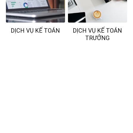
DỊCH VỤ KẾ TOÁN
DỊCH VỤ KẾ TOÁN
TRƯỞNG