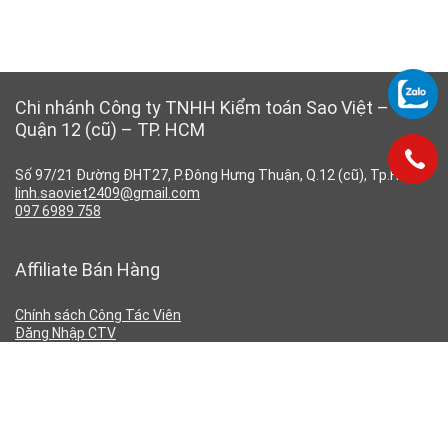
Chi nhánh Công ty TNHH Kiểm toán Sao Việt –
Quận 12 (cũ) – TP. HCM
Số 97/21 Đường ĐHT27, P.Đông Hưng Thuận, Q.12 (cũ), Tp.HCM
linh.saoviet2409@gmail.com
097 6989 758
Affiliate Bán Hàng
Chính sách Công Tác Viên
Đăng Nhập CTV
Đăng Ký CTV
Chính Sách