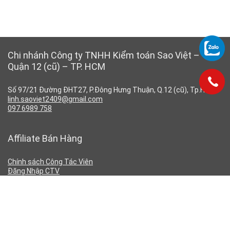
Chi nhánh Công ty TNHH Kiểm toán Sao Việt –
Quận 12 (cũ) – TP. HCM
Số 97/21 Đường ĐHT27, P.Đông Hưng Thuận, Q.12 (cũ), Tp.HCM
linh.saoviet2409@gmail.com
097 6989 758
Affiliate Bán Hàng
Chính sách Công Tác Viên
Đăng Nhập CTV
Đăng Ký CTV
Chính Sách