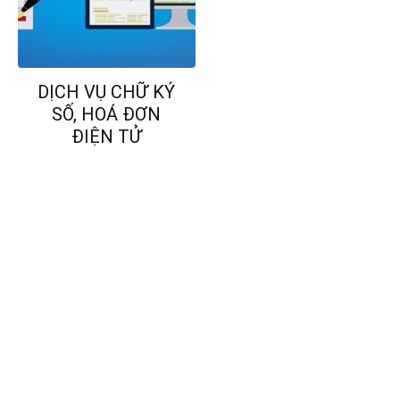
DỊCH VỤ CHỮ KÝ
SỐ, HOÁ ĐƠN
ĐIỆN TỬ