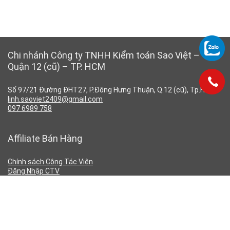
Chi nhánh Công ty TNHH Kiểm toán Sao Việt –
Quận 12 (cũ) – TP. HCM
Số 97/21 Đường ĐHT27, P.Đông Hưng Thuận, Q.12 (cũ), Tp.HCM
linh.saoviet2409@gmail.com
097 6989 758
Affiliate Bán Hàng
Chính sách Công Tác Viên
Đăng Nhập CTV
Đăng Ký CTV
Chính Sách