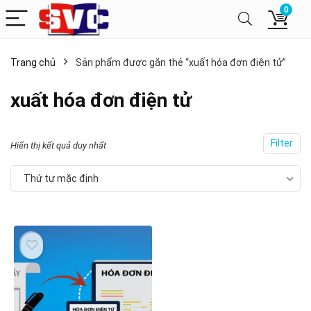
0
Trang chủ
Sản phẩm được gắn thẻ “xuất hóa đơn điện tử”
xuất hóa đơn điện tử
Filter
Hiển thị kết quả duy nhất
Thứ tự mặc định