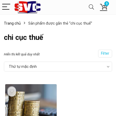
0
Trang chủ
Sản phẩm được gắn thẻ “chi cục thuế”
chi cục thuế
Filter
Hiển thị kết quả duy nhất
Thứ tự mặc định