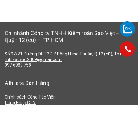
Chi nhánh Công ty TNHH Kiểm toán Sao Việt –
Quận 12 (cũ) – TP. HCM
Số 97/21 Đường ĐHT27, P.Đông Hưng Thuận, Q.12 (cũ), Tp.HCM
linh.saoviet2409@gmail.com
097 6989 758
Affiliate Bán Hàng
Chính sách Công Tác Viên
Đăng Nhập CTV
Đăng Ký CTV
Chính Sách