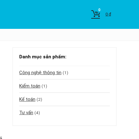
0
0
₫
Danh mục sản phẩm:
Công nghệ thông tin
(1)
Kiểm toán
(1)
Kế toán
(2)
Tư vấn
(4)
ã