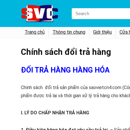
Search
for:
Trang chủ
Thông tin chung
Giới thiệu
Cửa 
Chính sách đổi trả hàng
ĐỔI TRẢ HÀNG HÀNG HÓA
Chính sách đổi trả sản phẩm của saovietcn4.com (Công
phẩm được trả lại và thời gian xử lý trả hàng cho khác
I. LÝ DO CHẤP NHẬN TRẢ HÀNG
1. Điều kiện hàng hóa đạt yêu cầu trả lại
– Sản phẩm