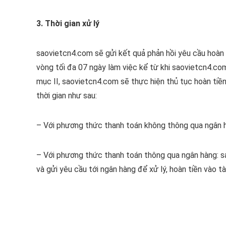
3. Thời gian xử lý
saovietcn4.com sẽ gửi kết quả phản hồi yêu cầu hoàn 
vòng tối đa 07 ngày làm việc kể từ khi saovietcn4.co
mục II, saovietcn4.com sẽ thực hiện thủ tục hoàn tiề
thời gian như sau:
– Với phương thức thanh toán không thông qua ngân h
– Với phương thức thanh toán thông qua ngân hàng: s
và gửi yêu cầu tới ngân hàng để xử lý, hoàn tiền vào t