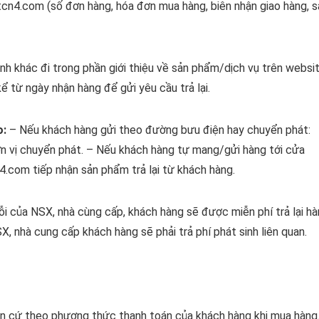
tcn4.com (số đơn hàng, hóa đơn mua hàng, biên nhận giao hàng, 
nh khác đi trong phần giới thiệu về sản phẩm/dịch vụ trên websi
 từ ngày nhận hàng để gửi yêu cầu trả lại.
o:
– Nếu khách hàng gửi theo đường bưu điện hay chuyển phát:
ơn vị chuyển phát. – Nếu khách hàng tự mang/gửi hàng tới cửa
n4.com tiếp nhận sản phẩm trả lại từ khách hàng.
lỗi của NSX, nhà cùng cấp, khách hàng sẽ được miễn phí trả lại h
, nhà cung cấp khách hàng sẽ phải trả phí phát sinh liên quan.
n cứ theo phương thức thanh toán của khách hàng khi mua hàng