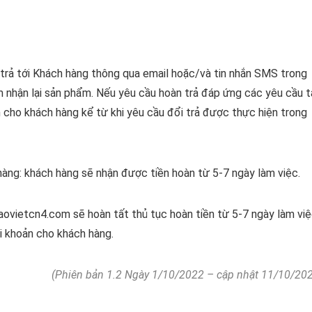
trả tới Khách hàng thông qua email hoặc/và tin nhắn SMS trong
m nhận lại sản phẩm. Nếu yêu cầu hoàn trả đáp ứng các yêu cầu t
n cho khách hàng kể từ khi yêu cầu đổi trả được thực hiện trong
àng: khách hàng sẽ nhận được tiền hoàn từ 5-7 ngày làm việc.
aovietcn4.com sẽ hoàn tất thủ tục hoàn tiền từ 5-7 ngày làm vi
ài khoản cho khách hàng.
(Phiên bản 1.2 Ngày 1/10/2022 – cập nhật 11/10/20