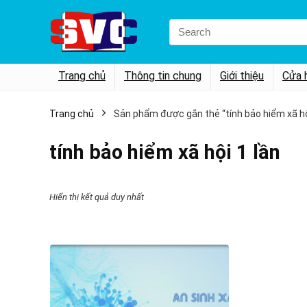
Search
for:
Trang chủ
Thông tin chung
Giới thiệu
Cửa 
Trang chủ
Sản phẩm được gắn thẻ “tính bảo hiểm xã hội
tính bảo hiểm xã hội 1 lần
Hiển thị kết quả duy nhất