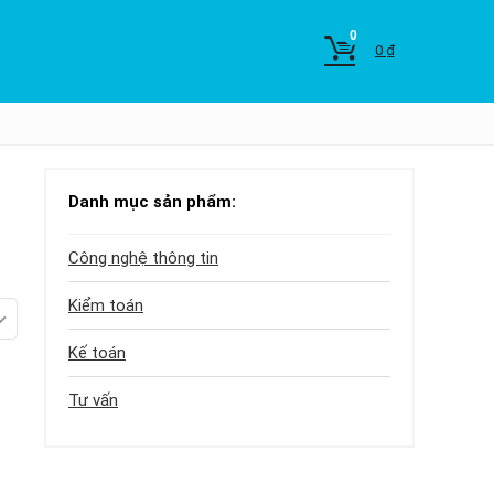
0
0
₫
Danh mục sản phẩm:
Công nghệ thông tin
Kiểm toán
Kế toán
Tư vấn