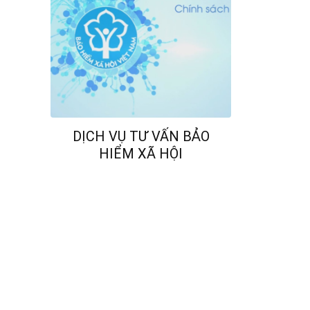
DỊCH VỤ TƯ VẤN BẢO
HIỂM XÃ HỘI