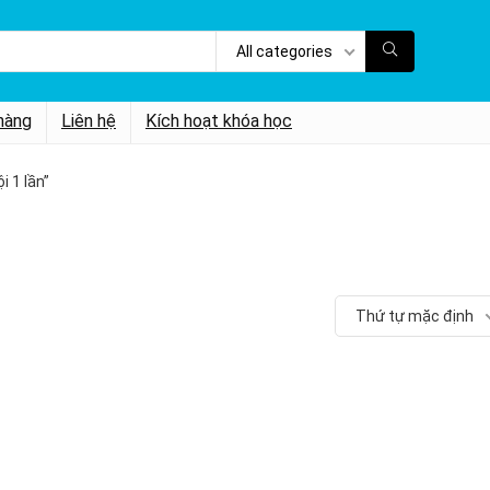
All categories
hàng
Liên hệ
Kích hoạt khóa học
 1 lần”
Thứ tự mặc định