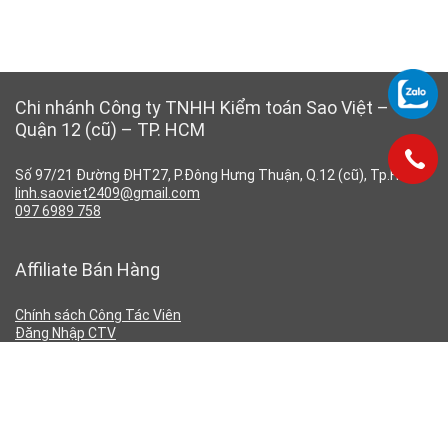
Chi nhánh Công ty TNHH Kiểm toán Sao Việt –
Quận 12 (cũ) – TP. HCM
Số 97/21 Đường ĐHT27, P.Đông Hưng Thuận, Q.12 (cũ), Tp.HCM
linh.saoviet2409@gmail.com
097 6989 758
Affiliate Bán Hàng
Chính sách Công Tác Viên
Đăng Nhập CTV
Đăng Ký CTV
Chính Sách