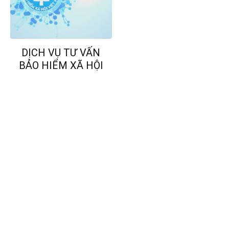
DỊCH VỤ TƯ VẤN
BẢO HIỂM XÃ HỘI