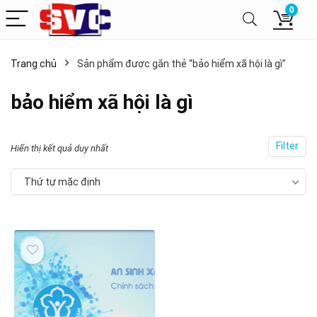
0
Trang chủ
Sản phẩm được gắn thẻ “bảo hiểm xã hội là gì”
bảo hiểm xã hội là gì
Filter
Hiển thị kết quả duy nhất
Thứ tự mặc định