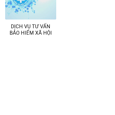
DỊCH VỤ TƯ VẤN
BẢO HIỂM XÃ HỘI