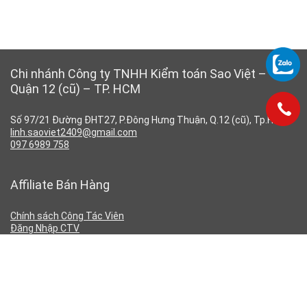
Chi nhánh Công ty TNHH Kiểm toán Sao Việt –
Quận 12 (cũ) – TP. HCM
Số 97/21 Đường ĐHT27, P.Đông Hưng Thuận, Q.12 (cũ), Tp.HCM
linh.saoviet2409@gmail.com
097 6989 758
Affiliate Bán Hàng
Chính sách Công Tác Viên
Đăng Nhập CTV
Đăng Ký CTV
Chính Sách